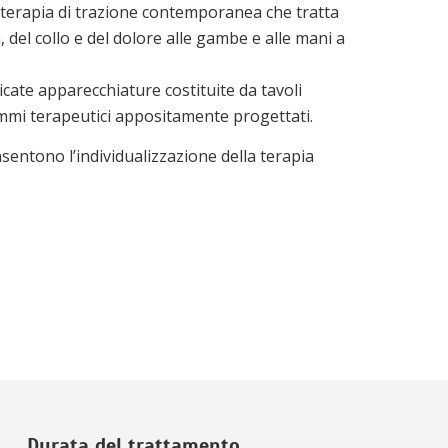
terapia di trazione contemporanea che tratta
, del collo e del dolore alle gambe e alle mani a
icate apparecchiature costituite da tavoli
ammi terapeutici appositamente progettati.
entono l’individualizzazione della terapia
Durata del trattamento