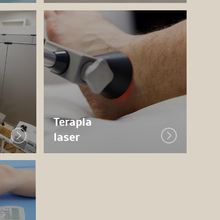
Terapia
laser