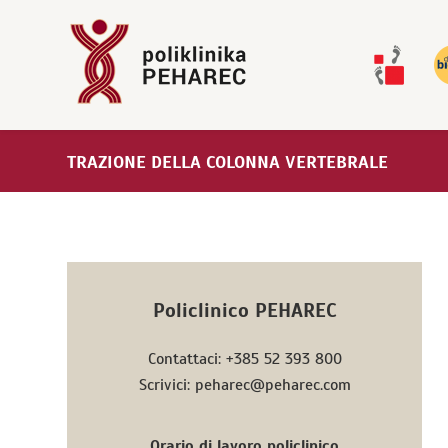
TRAZIONE DELLA COLONNA VERTEBRALE
Policlinico PEHAREC
Contattaci: +385 52 393 800
Scrivici: peharec@peharec.com
Orario di lavoro policlinico