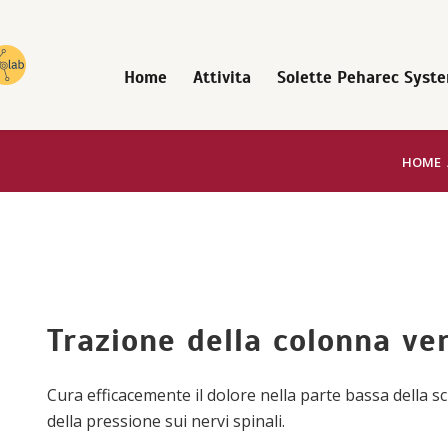
Home
Attivita
Solette Peharec Syst
HOME
Trazione della colonna ve
Cura efficacemente il dolore nella parte bassa della s
della pressione sui nervi spinali.