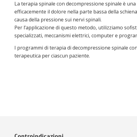
La terapia spinale con decompressione spinale è una 
efficacemente il dolore nella parte bassa della schiena
causa della pressione sui nervi spinali.
Per l’applicazione di questo metodo, utilizziamo sofist
specializzati, meccanismi elettrici, computer e progr
I programmi di terapia di decompressione spinale cons
terapeutica per ciascun paziente.
Controindicazioni