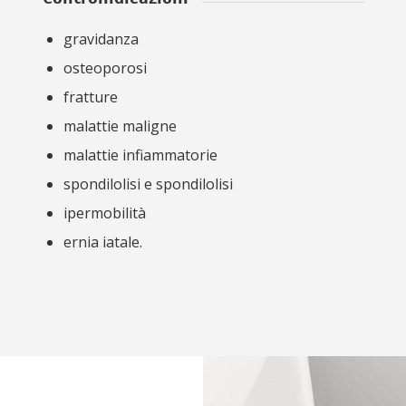
gravidanza
osteoporosi
fratture
malattie maligne
malattie infiammatorie
spondilolisi e spondilolisi
ipermobilità
ernia iatale.