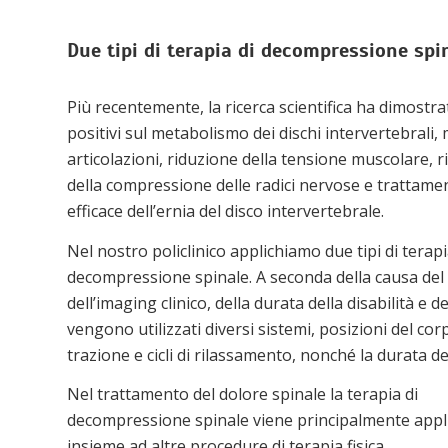
Due tipi di terapia di decompressione spi
Più recentemente, la ricerca scientifica ha dimostrat
positivi sul metabolismo dei dischi intervertebrali, 
articolazioni, riduzione della tensione muscolare, 
della compressione delle radici nervose e trattame
efficace dell’ernia del disco intervertebrale.
Nel nostro policlinico applichiamo due tipi di terapi
decompressione spinale. A seconda della causa del 
dell’imaging clinico, della durata della disabilità e del
vengono utilizzati diversi sistemi, posizioni del cor
trazione e cicli di rilassamento, nonché la durata de
Nel trattamento del dolore spinale la terapia di
decompressione spinale viene principalmente appl
insieme ad altre procedure di terapia fisica.